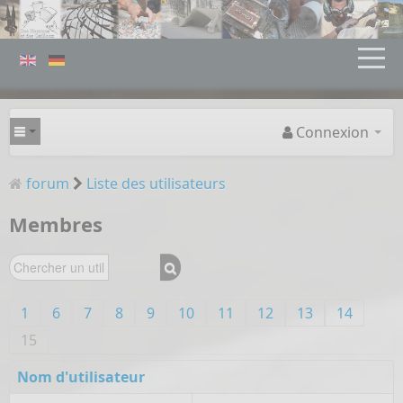
Connexion
forum
Liste des utilisateurs
Membres
1
6
7
8
9
10
11
12
13
14
15
Nom d'utilisateur