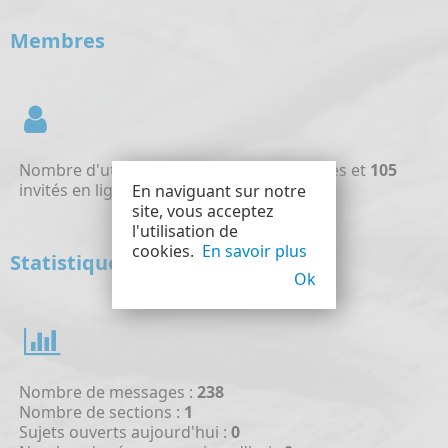
Membres
Nombre d'utilisateurs en ligne :
0
Membres et
105
invités en ligne
En naviguant sur notre
site, vous acceptez
l'utilisation de
cookies.
En savoir plus
Statistiques
Ok
Nombre de messages :
238
Nombre de sections :
1
Sujets ouverts aujourd'hui :
0