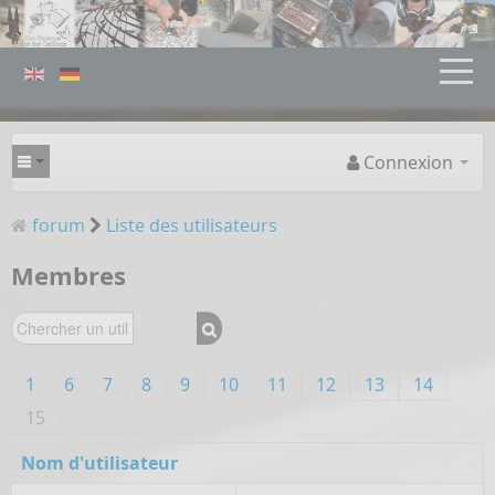
Connexion
forum
Liste des utilisateurs
Membres
1
6
7
8
9
10
11
12
13
14
15
Nom d'utilisateur