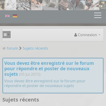
Connexion
forum
Sujets récents
Vous devez être enregistré sur le forum
pour répondre et poster de nouveaux
sujets
(05 Jui 2015)
Vous devez être enregistré sur le forum pour
répondre et poster de nouveaux sujets
Sujets récents