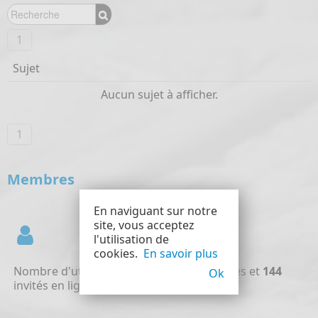
1
Sujet
Aucun sujet à afficher.
1
Membres
En naviguant sur notre
site, vous acceptez
l'utilisation de
cookies.
En savoir plus
Nombre d'utilisateurs en ligne :
0
Membres et
144
Ok
invités en ligne