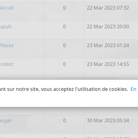
incub
0
22 Mar 2023 07:32
upuh
0
22 Mar 2023 20:00
flecez
0
23 Mar 2023 01:24
ollot
0
23 Mar 2023 14:55
ogQuimi
0
25 Mar 2023 20:13
t sur notre site, vous acceptez l'utilisation de cookies.
En 
sunu
0
29 Mar 2023 20:22
easger
0
30 Mar 2023 05:34