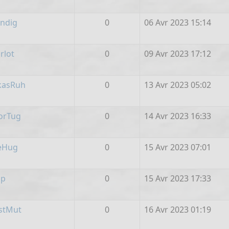
ndig
0
06 Avr 2023 15:14
rlot
0
09 Avr 2023 17:12
kasRuh
0
13 Avr 2023 05:02
orTug
0
14 Avr 2023 16:33
eHug
0
15 Avr 2023 07:01
lp
0
15 Avr 2023 17:33
stMut
0
16 Avr 2023 01:19