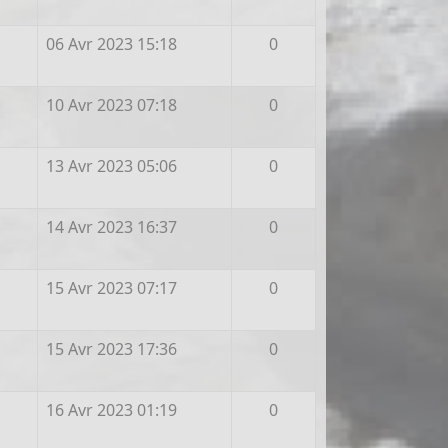
06 Avr 2023 15:18
0
10 Avr 2023 07:18
0
13 Avr 2023 05:06
0
14 Avr 2023 16:37
0
15 Avr 2023 07:17
0
15 Avr 2023 17:36
0
16 Avr 2023 01:19
0