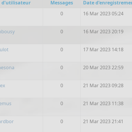
d'utilisateur
Messages
Date d'enregistreme
i
0
16 Mar 2023 05:24
inbousy
0
16 Mar 2023 20:19
ulot
0
17 Mar 2023 14:18
aesona
0
20 Mar 2023 22:59
Gex
0
21 Mar 2023 09:28
cemus
0
21 Mar 2023 11:38
ardbor
0
21 Mar 2023 21:41