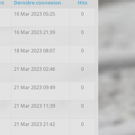
nt
Dernière connexion
Hits
16 Mar 2023 05:25
0
16 Mar 2023 21:39
0
18 Mar 2023 08:07
0
21 Mar 2023 02:46
0
21 Mar 2023 09:49
0
21 Mar 2023 11:39
0
21 Mar 2023 21:42
0