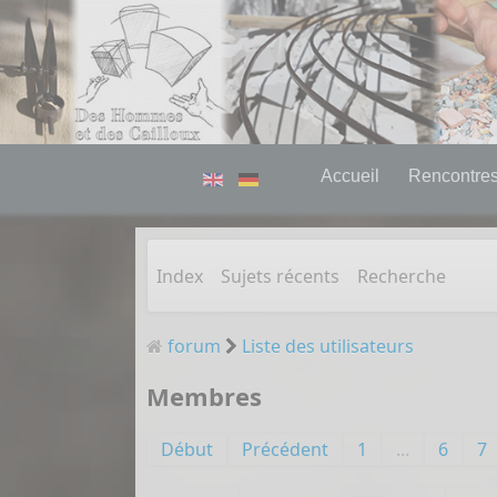
Accueil
Rencontres 
Index
Sujets récents
Recherche
forum
Liste des utilisateurs
Membres
Début
Précédent
1
...
6
7