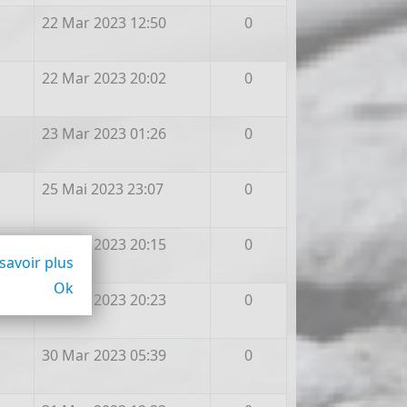
22 Mar 2023 12:50
0
22 Mar 2023 20:02
0
23 Mar 2023 01:26
0
25 Mai 2023 23:07
0
25 Mar 2023 20:15
0
savoir plus
Ok
29 Mar 2023 20:23
0
30 Mar 2023 05:39
0