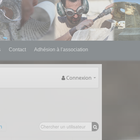
s
Contact
Adhésion à l'association
Connexion
n