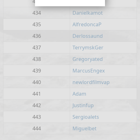
433
Rogerpep
434
Danielkamot
435
AlfredoncaP
436
Derlossaund
437
TerrymskGer
438
Gregoryated
439
MarcusEngex
440
newlordfilmvap
441
Adam
442
Justinfup
443
Sergioalets
444
Miguelbet