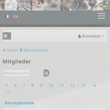
Anmelden
forum
Benutzerliste
Mitglieder
1
6
7
8
9
10
11
12
13
14
15
Benutzername